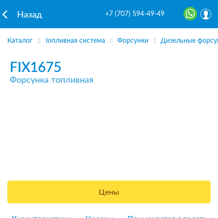
+7 (707) 594-49-49
Назад
Каталог
Топливная система
Форсунки
Дизельные форсу
FIX1675
Форсунка топливная
Цены