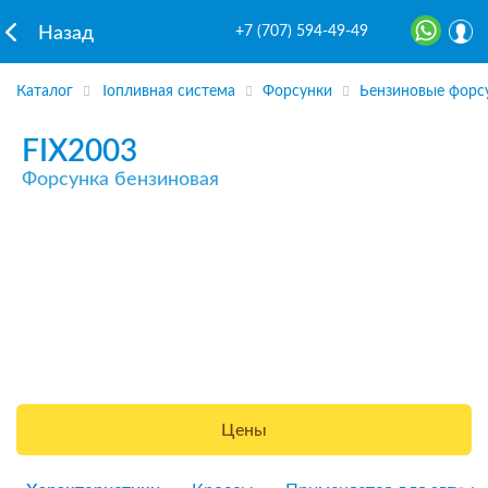
+7 (707) 594-49-49
Назад
Каталог
Топливная система
Форсунки
Бензиновые форс
FIX2003
Форсунка бензиновая
Цены