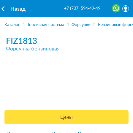
+7 (707) 594-49-49
Назад
Каталог
Топливная система
Форсунки
Бензиновые форс
FIZ1813
Форсунка бензиновая
Цены