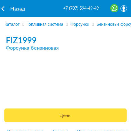
+7 (707) 594-49-49
Назад
Каталог
Топливная система
Форсунки
Бензиновые форс
FIZ1999
Форсунка бензиновая
Цены