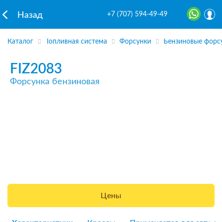
+7 (707) 594-49-49
Назад
Каталог
Топливная система
Форсунки
Бензиновые форс
FIZ2083
Форсунка бензиновая
Цены