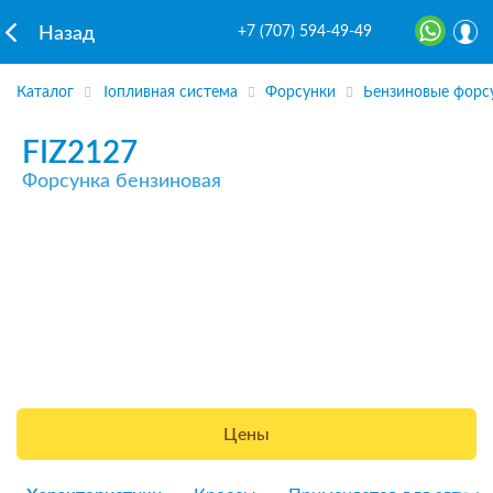
+7 (707) 594-49-49
Назад
Каталог
Топливная система
Форсунки
Бензиновые форс
FIZ2127
Форсунка бензиновая
Цены