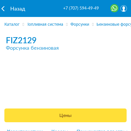
+7 (707) 594-49-49
Назад
Каталог
Топливная система
Форсунки
Бензиновые форс
FIZ2129
Форсунка бензиновая
Цены