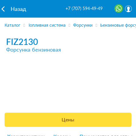
+7 (707) 594-49-49
Назад
Каталог
Топливная система
Форсунки
Бензиновые форс
FIZ2130
Форсунка бензиновая
Цены