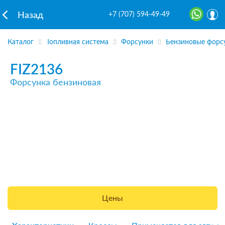
+7 (707) 594-49-49
Назад
Каталог
Топливная система
Форсунки
Бензиновые форс
FIZ2136
Форсунка бензиновая
Цены