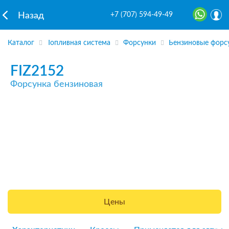
+7 (707) 594-49-49
Назад
Каталог
Топливная система
Форсунки
Бензиновые форс
FIZ2152
Форсунка бензиновая
Цены