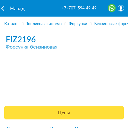
+7 (707) 594-49-49
Назад
Каталог
Топливная система
Форсунки
Бензиновые форс
FIZ2196
Форсунка бензиновая
Цены