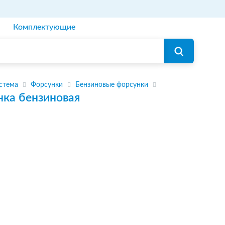
Комплектующие
стема
Форсунки
Бензиновые форсунки
нка бензиновая