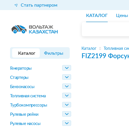
Стать партнером
КАТАЛОГ
Цены
Каталог
Топливная си
Каталог
Фильтры
FIZ2199
Форсу
Генераторы
Стартеры
Бензонасосы
Топливная система
Турбокомпрессоры
Рулевые рейки
Рулевые насосы