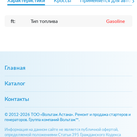
Характеристики
Кроссы
Применяется для авто
ft:
Тип топлива
Gasoline
Главная
Каталог
Контакты
© 2012-2026 ТОО «Вольтаж Астана». Ремонт и продажа стартеров и
генераторов. Группа компаний Вольтаж™.
Информация на данном сайте не является публичной офертой,
определяемой положениями Статьи 395 Гражданского Кодекса