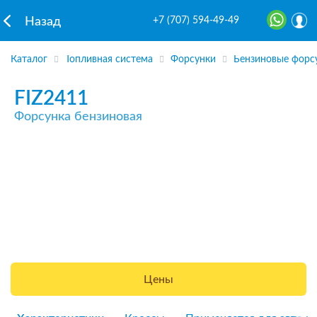
+7 (707) 594-49-49
Назад
Каталог
Топливная система
Форсунки
Бензиновые форс
FIZ2411
Форсунка бензиновая
Цены