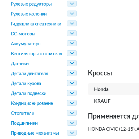
Рулевые редукторы
Рулевые колонки
Гидравлика спецтехники
DC-моторы
Аккумуляторы
Вентиляторы отопителя
Датчики
Кроссы
Детали двигателя
Детали кузова
Honda
Детали подвески
KRAUF
Кондиционирование
Отопители
Применяется дл
Подшипники
HONDA CIVIC (12-15), A
Приводные механизмы