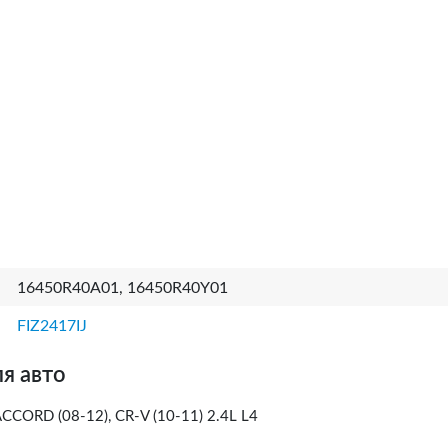
16450R40A01, 16450R40Y01
FIZ2417IJ
я авто
CCORD (08-12), CR-V (10-11) 2.4L L4