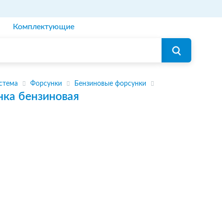
Комплектующие
стема
Форсунки
Бензиновые форсунки
нка бензиновая