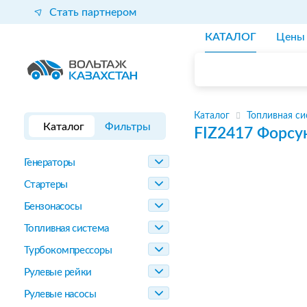
Стать партнером
КАТАЛОГ
Цены
Каталог
Топливная си
Каталог
Фильтры
FIZ2417
Форсу
Генераторы
Стартеры
Бензонасосы
Топливная система
Турбокомпрессоры
Рулевые рейки
Рулевые насосы