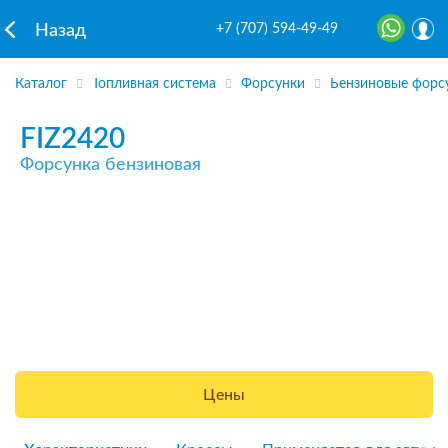
+7 (707) 594-49-49
Назад
Каталог
Топливная система
Форсунки
Бензиновые форс
FIZ2420
Форсунка бензиновая
Цены