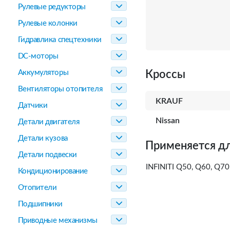
Рулевые редукторы
Рулевые колонки
Гидравлика спецтехники
DC-моторы
Аккумуляторы
Кроссы
Вентиляторы отопителя
KRAUF
Датчики
Nissan
Детали двигателя
Детали кузова
Применяется дл
Детали подвески
INFINITI Q50, Q60, Q70
Кондиционирование
Отопители
Подшипники
Приводные механизмы