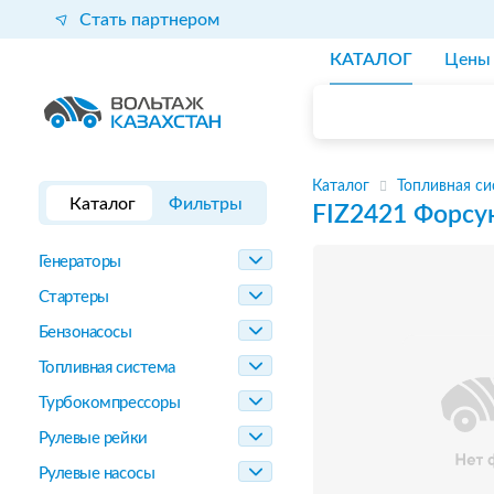
Стать партнером
КАТАЛОГ
Цены
Каталог
Топливная си
Каталог
Фильтры
FIZ2421
Форсу
Генераторы
Стартеры
Бензонасосы
Топливная система
Турбокомпрессоры
Рулевые рейки
Рулевые насосы