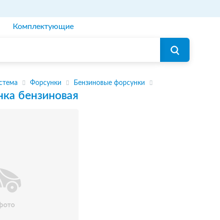
Комплектующие
стема
Форсунки
Бензиновые форсунки
нка бензиновая