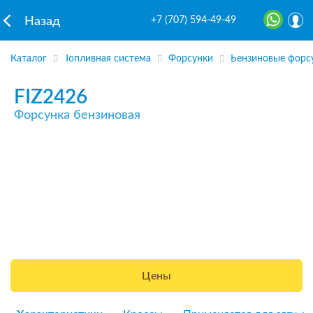
+7 (707) 594-49-49
Назад
Каталог
Топливная система
Форсунки
Бензиновые форс
FIZ2426
Форсунка бензиновая
Цены