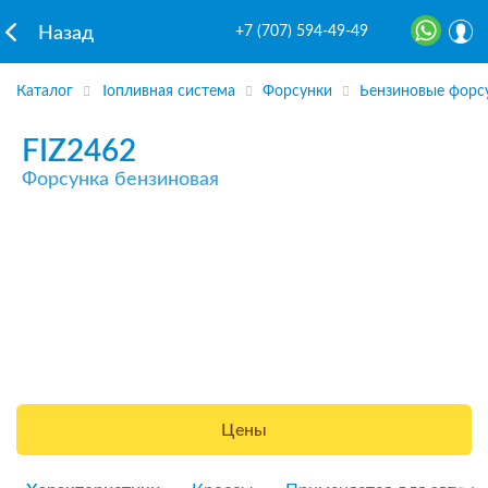
+7 (707) 594-49-49
Назад
Каталог
Топливная система
Форсунки
Бензиновые форс
FIZ2462
Форсунка бензиновая
Цены