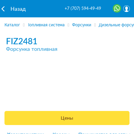
+7 (707) 594-49-49
Назад
Каталог
Топливная система
Форсунки
Дизельные форсу
FIZ2481
Форсунка топливная
Цены