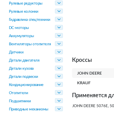
Рулевые редукторы
Рулевые колонки
Гидравлика спецтехники
DC-моторы
Аккумуляторы
Вентиляторы отопителя
Датчики
Кроссы
Детали двигателя
Детали кузова
JOHN DEERE
Детали подвески
KRAUF
Кондиционирование
Отопители
Применяется дл
Подшипники
JOHN DEERE 5076E, 5
Приводные механизмы