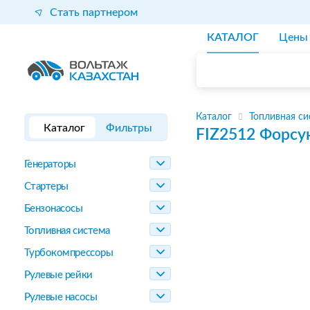
Стать партнером
КАТАЛОГ
Цены
Каталог
Топливная си
Каталог
Фильтры
FIZ2512
Форсу
Генераторы
Стартеры
Бензонасосы
Топливная система
Турбокомпрессоры
Рулевые рейки
Рулевые насосы