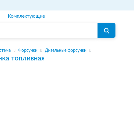
Комплектующие
стема
Форсунки
Дизельные форсунки
нка топливная