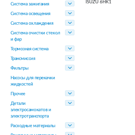
ISUZU 6HK1
Система зажигания
Система освещения
Система охлаждения
Система очистки стекол
и фар
Тормозная система
Трансмиссия
Фильтры
Насосы для перекачки
жидкостей
Прочее
Детали
электросамокатов и
электротранспорта
Расходные материалы