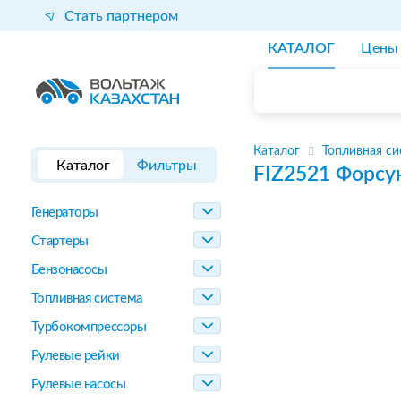
Стать партнером
КАТАЛОГ
Цены
Каталог
Топливная си
Каталог
Фильтры
FIZ2521
Форсу
Генераторы
Стартеры
Бензонасосы
Топливная система
Турбокомпрессоры
Рулевые рейки
Рулевые насосы