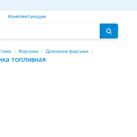
Комплектующие
стема
Форсунки
Дизельные форсунки
нка топливная