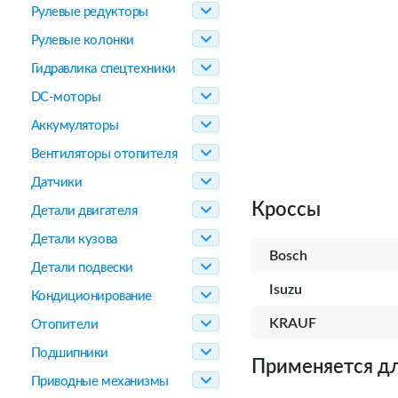
Рулевые редукторы
Рулевые колонки
Гидравлика спецтехники
DC-моторы
Аккумуляторы
Вентиляторы отопителя
Датчики
Кроссы
Детали двигателя
Детали кузова
Bosch
Детали подвески
Isuzu
Кондиционирование
KRAUF
Отопители
Подшипники
Применяется дл
Приводные механизмы