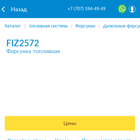
+7 (707) 594-49-49
Назад
Каталог
Топливная система
Форсунки
Дизельные форсу
FIZ2572
Форсунка топливная
Цены