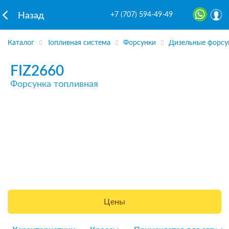
+7 (707) 594-49-49
Назад
Каталог
Топливная система
Форсунки
Дизельные форсу
FIZ2660
Форсунка топливная
Цены