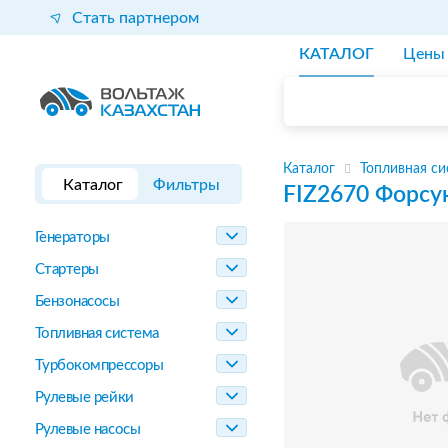
Стать партнером
КАТАЛОГ
Цены
Каталог
Топливная си
Каталог
Фильтры
FIZ2670
Форсу
Генераторы
Стартеры
Бензонасосы
Топливная система
Турбокомпрессоры
Рулевые рейки
Рулевые насосы