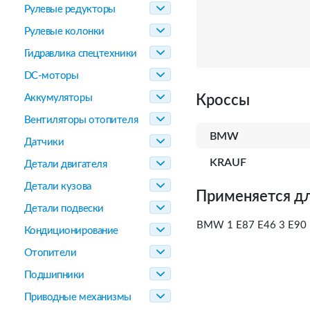
Рулевые редукторы
Рулевые колонки
Гидравлика спецтехники
DC-моторы
Аккумуляторы
Кроссы
Вентиляторы отопителя
BMW
Датчики
KRAUF
Детали двигателя
Детали кузова
Применяется дл
Детали подвески
BMW 1 E87 E46 3 E90 E
Кондиционирование
Отопители
Подшипники
Приводные механизмы