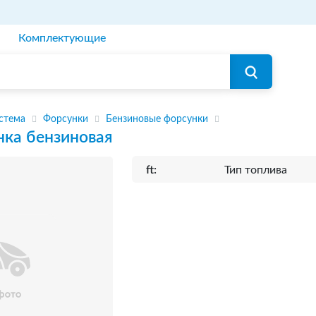
Комплектующие
стема
Форсунки
Бензиновые форсунки
нка бензиновая
ft:
Тип топлива