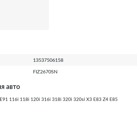
13537506158
FIZ2670SN
я авто
91 116i 118i 120i 316i 318i 320i 320si X3 E83 Z4 E85