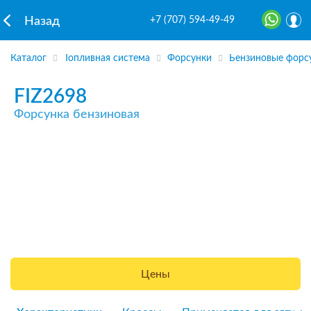
+7 (707) 594-49-49
Назад
Каталог
Топливная система
Форсунки
Бензиновые форс
FIZ2698
Форсунка бензиновая
Цены