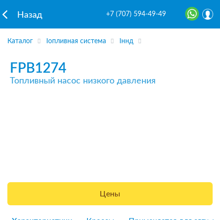
+7 (707) 594-49-49
Назад
Каталог
Топливная система
Тннд
FPB1274
Топливный насос низкого давления
Цены