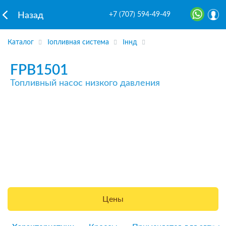
+7 (707) 594-49-49
Назад
Каталог
Топливная система
Тннд
FPB1501
Топливный насос низкого давления
Цены