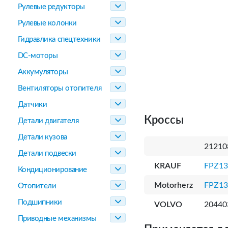
Рулевые редукторы
Рулевые колонки
Гидравлика спецтехники
DC-моторы
Аккумуляторы
Вентиляторы отопителя
Датчики
Кроссы
Детали двигателя
Детали кузова
21210
Детали подвески
KRAUF
FPZ13
Кондиционирование
Motorherz
FPZ13
Отопители
Подшипники
VOLVO
20440
Приводные механизмы