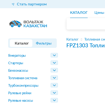
Стать партнером
КАТАЛОГ
Цены
Каталог
Топливная си
Каталог
Фильтры
FPZ1303
Топли
Генераторы
Стартеры
Бензонасосы
Топливная система
Турбокомпрессоры
Рулевые рейки
Рулевые насосы