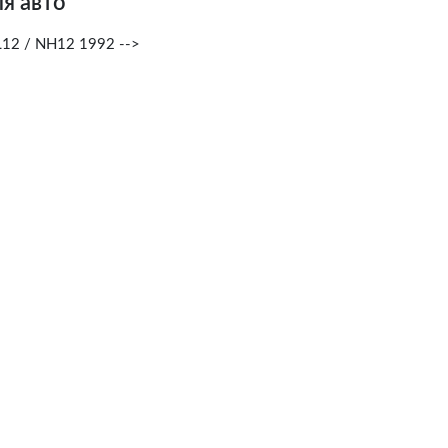
я авто
12 / NH12 1992 -->