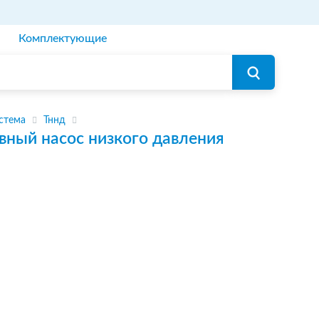
Комплектующие
стема
Тннд
вный насос низкого давления