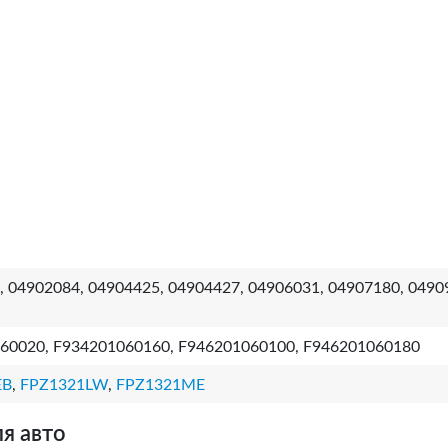
, 04902084, 04904425, 04904427, 04906031, 04907180, 0490
60020, F934201060160, F946201060100, F946201060180
EB
,
FPZ1321LW
,
FPZ1321ME
я авто