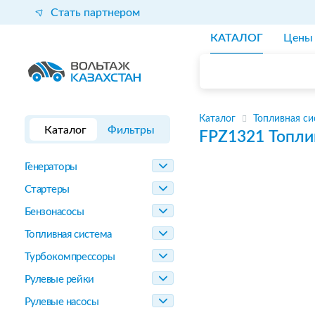
Стать партнером
КАТАЛОГ
Цены
Каталог
Топливная си
Каталог
Фильтры
FPZ1321
Топли
Генераторы
Стартеры
Бензонасосы
Топливная система
Турбокомпрессоры
Рулевые рейки
Рулевые насосы