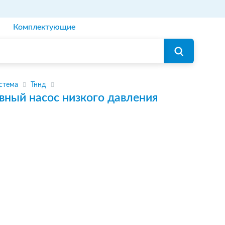
Комплектующие
стема
Тннд
вный насос низкого давления