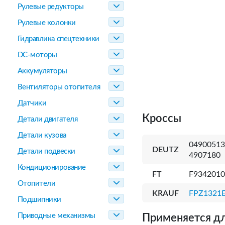
Рулевые редукторы
Рулевые колонки
Гидравлика спецтехники
DC-моторы
Аккумуляторы
Вентиляторы отопителя
Датчики
Кроссы
Детали двигателя
Детали кузова
04900513
DEUTZ
Детали подвески
4907180
Кондиционирование
FT
F9342010
Отопители
KRAUF
FPZ1321
Подшипники
Приводные механизмы
Применяется дл