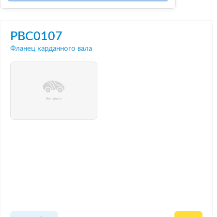
PBC0107
Фланец карданного вала