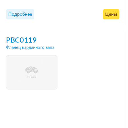
Подробнее
Цены
PBC0119
Фланец карданного вала