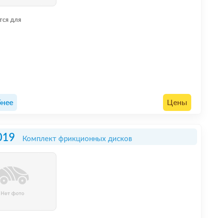
тся для
нее
Цены
019
Комплект фрикционных дисков