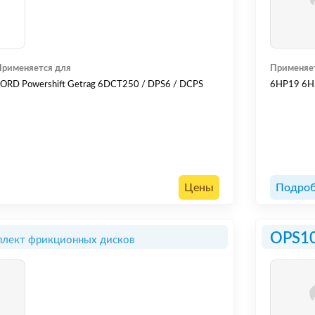
Применяется для
Применяе
ORD Powershift Getrag 6DCT250 / DPS6 / DCPS
6HP19 6H
Цены
Подроб
OPS1
лект фрикционных дисков