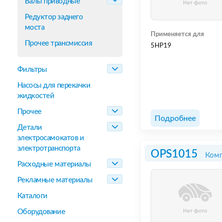
Валы приводные
Редуктор заднего
моста
Применяется для
Прочее трансмиссия
5HP19
Фильтры
Насосы для перекачки
жидкостей
Прочее
Подробнее
Детали
электросамокатов и
электротранспорта
OPS1015
Комп
Расходные материалы
Рекламные материалы
Каталоги
Оборудование