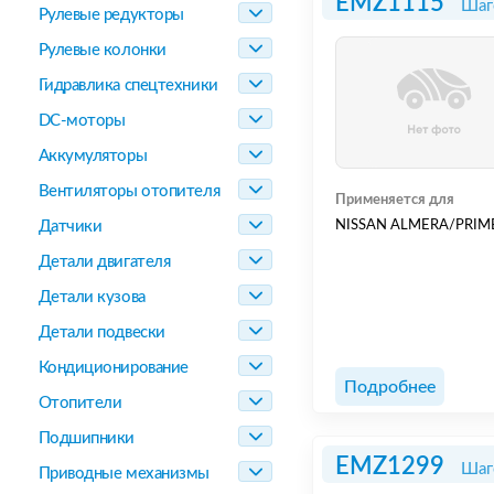
EMZ1115
Шаг
Рулевые редукторы
Рулевые колонки
Гидравлика спецтехники
DC-моторы
Аккумуляторы
Вентиляторы отопителя
Применяется для
Датчики
NISSAN ALMERA/PRIM
Детали двигателя
Детали кузова
Детали подвески
Кондиционирование
Подробнее
Отопители
Подшипники
EMZ1299
Шаг
Приводные механизмы