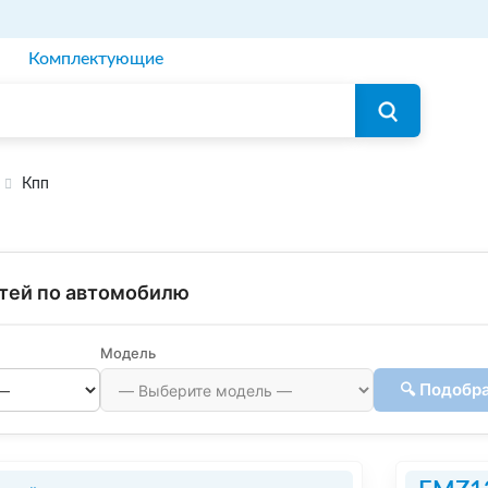
Комплектующие
Кпп
тей по автомобилю
Модель
🔍 Подобр