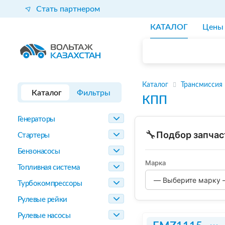
Стать партнером
КАТАЛОГ
Цены
Каталог
Трансмиссия
Каталог
Фильтры
КПП
Генераторы
🔧
Подбор запчас
Стартеры
Бензонасосы
Марка
Топливная система
Турбокомпрессоры
Рулевые рейки
Рулевые насосы