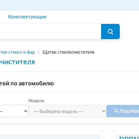
Комплектующие
тки стекол и фар
Щетки стеклоочистителя
чистителя
тей по автомобилю
Модель
🔍 Подобр