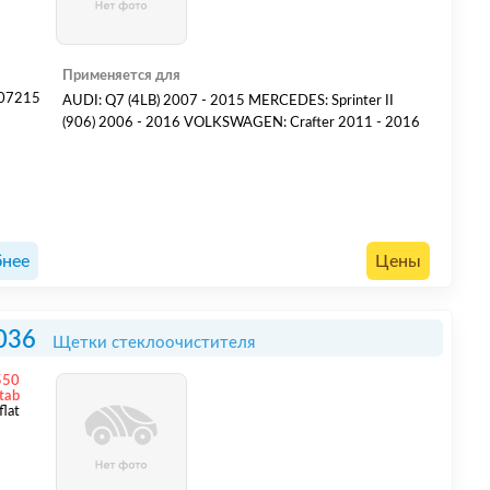
Применяется для
07215
AUDI: Q7 (4LB) 2007 - 2015 MERCEDES: Sprinter II
5
(906) 2006 - 2016 VOLKSWAGEN: Crafter 2011 - 2016
нее
Цены
036
Щетки стеклоочистителя
550
 tab
flat