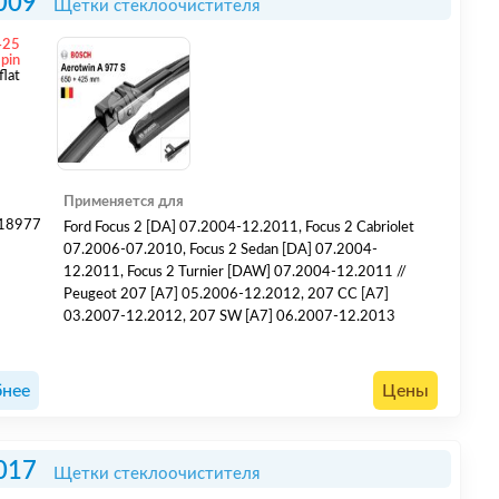
009
Щетки стеклоочистителя
425
 pin
flat
Применяется для
18977
Ford Focus 2 [DA] 07.2004-12.2011, Focus 2 Cabriolet
6
07.2006-07.2010, Focus 2 Sedan [DA] 07.2004-
12.2011, Focus 2 Turnier [DAW] 07.2004-12.2011 //
Peugeot 207 [A7] 05.2006-12.2012, 207 CC [A7]
03.2007-12.2012, 207 SW [A7] 06.2007-12.2013
нее
Цены
017
Щетки стеклоочистителя