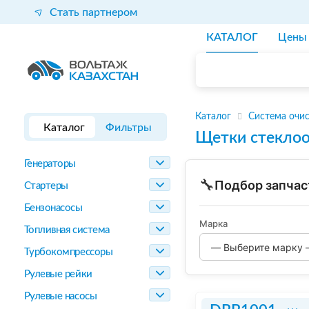
Стать партнером
КАТАЛОГ
Цены
Каталог
Система очис
Каталог
Фильтры
Щетки стеклоо
Генераторы
🔧
Подбор запчас
Стартеры
Бензонасосы
Марка
Топливная система
Турбокомпрессоры
Рулевые рейки
Рулевые насосы