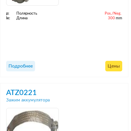
p:
Полярность
Pos./Neg.
le:
Длина
300
mm
Подробнее
Цены
ATZ0221
Зажим аккумулятора