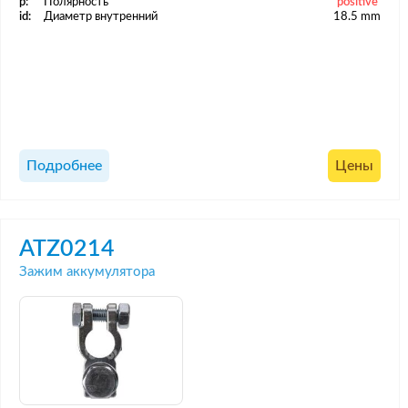
p:
Полярность
positive
id:
Диаметр внутренний
18.5 mm
Подробнее
Цены
ATZ0214
Зажим аккумулятора