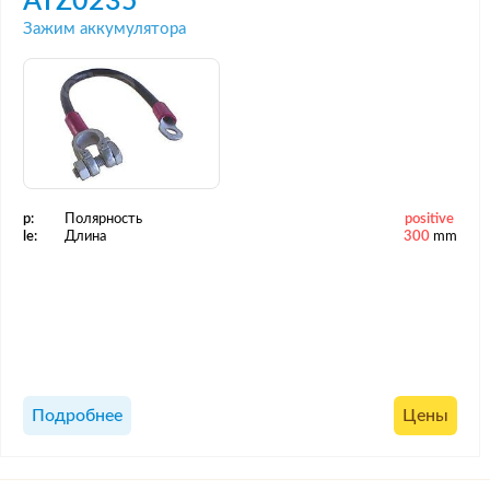
ATZ0235
Зажим аккумулятора
p:
Полярность
positive
le:
Длина
300
mm
Подробнее
Цены