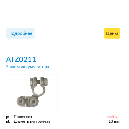
Подробнее
Цены
ATZ0211
Зажим аккумулятора
p:
Полярность
positive
id:
Диаметр внутренний
13 mm