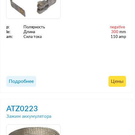
p:
Полярность
negative
le:
Длина
300
mm
am:
Сила тока
110 amp
Подробнее
Цены
ATZ0223
Зажим аккумулятора