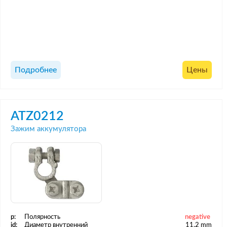
Подробнее
Цены
ATZ0212
Зажим аккумулятора
p:
Полярность
negative
id:
Диаметр внутренний
11.2 mm