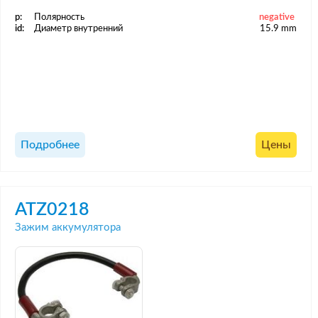
p:
Полярность
negative
id:
Диаметр внутренний
15.9 mm
Подробнее
Цены
ATZ0218
Зажим аккумулятора