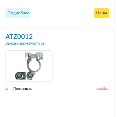
Подробнее
Цены
ATZ0012
Зажим аккумулятора
p:
Полярность
positive