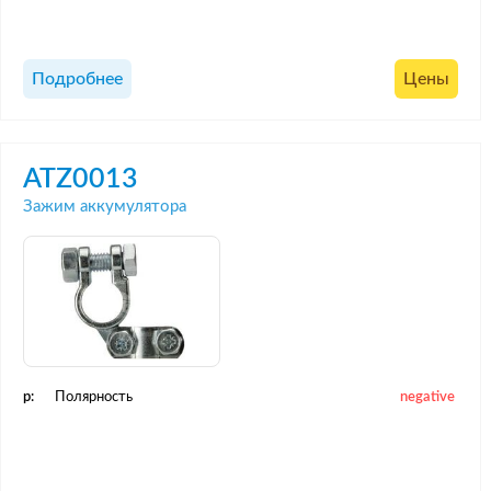
Подробнее
Цены
ATZ0013
Зажим аккумулятора
p:
Полярность
negative