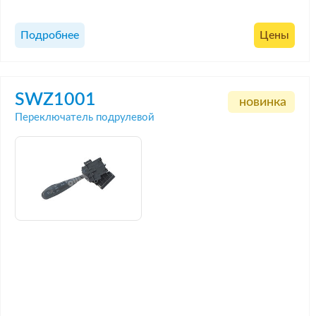
Подробнее
Цены
SWZ1001
новинка
Переключатель подрулевой