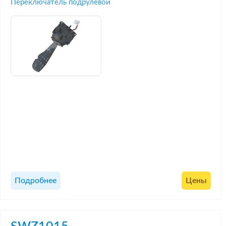
Переключатель подрулевой
Подробнее
Цены