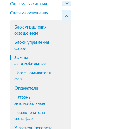
Система зажигания
Система освещения
Блок управления
освещением
Блоки управления
фарой
Лампы
автомобильные
Насосы омывателя
фар
Отражатели
Патроны
автомобильные
Переключатели
света фар
Указатели поворота