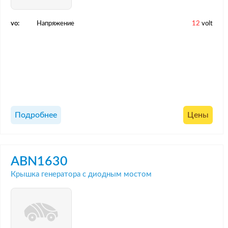
vo:
Напряжение
12
volt
Подробнее
Цены
ABN1630
Крышка генератора с диодным мостом