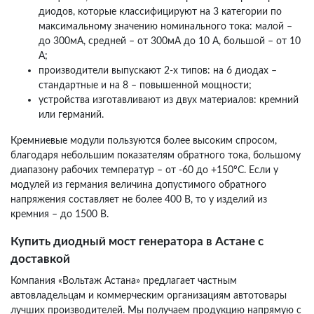
диодов, которые классифицируют на 3 категории по
максимальному значению номинального тока: малой –
до 300мА, средней – от 300мА до 10 А, большой – от 10
А;
производители выпускают 2-х типов: на 6 диодах –
стандартные и на 8 – повышенной мощности;
устройства изготавливают из двух материалов: кремний
или германий.
Кремниевые модули пользуются более высоким спросом,
благодаря небольшим показателям обратного тока, большому
диапазону рабочих температур – от -60 до +150ºC. Если у
модулей из германия величина допустимого обратного
напряжения составляет не более 400 В, то у изделий из
кремния – до 1500 В.
Купить диодный мост генератора в Астане с
доставкой
Компания «Вольтаж Астана» предлагает частным
автовладельцам и коммерческим организациям автотовары
лучших производителей. Мы получаем продукцию напрямую с