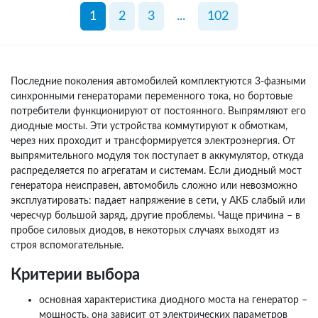
1
2
3
...
102
Последние поколения автомобилей комплектуются 3-фазными
синхронными генераторами переменного тока, но бортовые
потребители функционируют от постоянного. Выпрямляют его
диодные мосты. Эти устройства коммутируют к обмоткам,
через них проходит и трансформируется электроэнергия. От
выпрямительного модуля ток поступает в аккумулятор, откуда
распределяется по агрегатам и системам. Если диодный мост
генератора неисправен, автомобиль сложно или невозможно
эксплуатировать: падает напряжение в сети, у АКБ слабый или
чересчур большой заряд, другие проблемы. Чаще причина – в
пробое силовых диодов, в некоторых случаях выходят из
строя вспомогательные.
Критерии выбора
основная характеристика диодного моста на генератор –
мощность, она зависит от электрических параметров