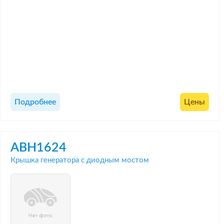
Подробнее
Цены
ABH1624
Крышка генератора с диодным мостом