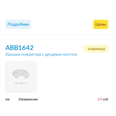
Подробнее
Цены
ABB1642
новинка
Крышка генератора с диодным мостом
vo:
Напряжение
24
volt