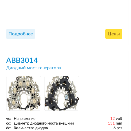
Подробнее
Цены
ABB3014
Диодный мост генератора
vo:
Напряжение
12
volt
od:
Диаметр диодного моста внешний
131
mm
dq:
Количество диодов
6 pcs