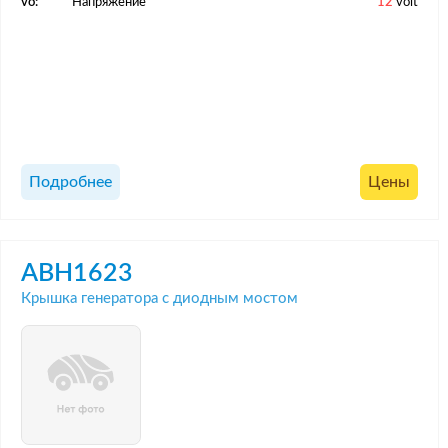
vo:
Напряжение
12
volt
Подробнее
Цены
ABH1623
Крышка генератора с диодным мостом