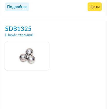
Подробнее
Цены
SDB1325
Шарик стальной