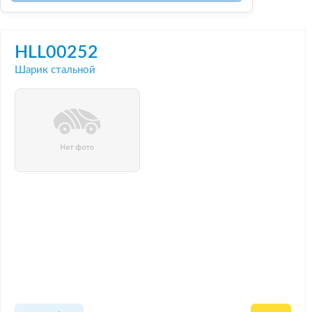
HLL00252
Шарик стальной