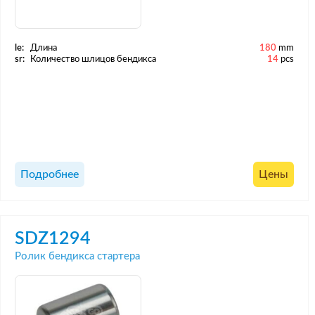
le:
Длина
180
mm
sr:
Количество шлицов бендикса
14
pcs
Подробнее
Цены
SDZ1294
Ролик бендикса стартера