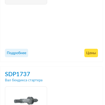
Подробнее
Цены
SDP1737
Вал бендикса стартера