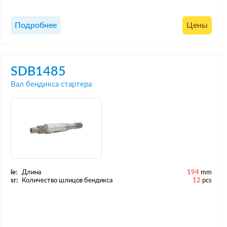
Подробнее
Цены
SDB1485
Вал бендикса стартера
le:
Длина
194
mm
sr:
Количество шлицов бендикса
12
pcs