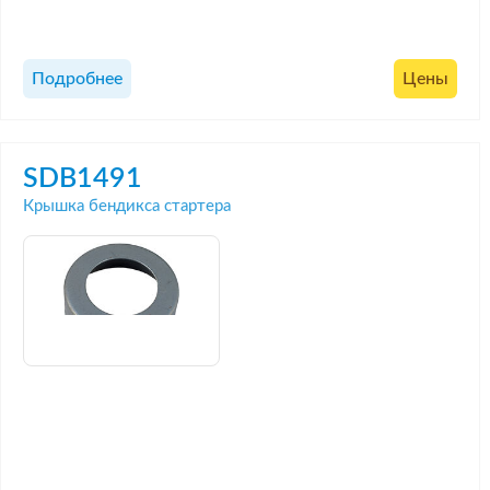
Подробнее
Цены
SDB1491
Крышка бендикса стартера