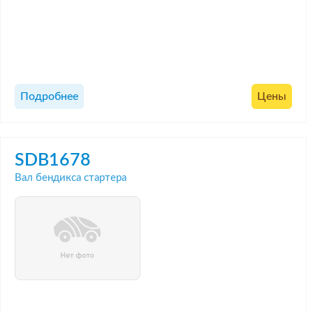
Подробнее
Цены
SDB1678
Вал бендикса стартера