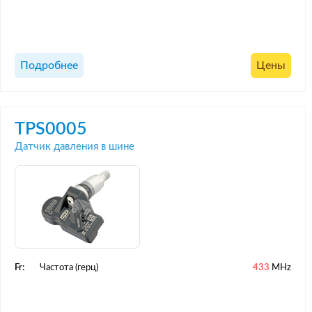
Подробнее
Цены
TPS0005
Датчик давления в шине
Fr:
Частота (герц)
433
MHz