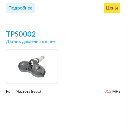
Подробнее
Цены
TPS0002
Датчик давления в шине
Fr:
Частота (герц)
315
MHz