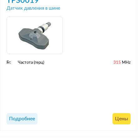
TPS0019
Датчик давления в шине
Fr:
Частота (герц)
315
MHz
Подробнее
Цены