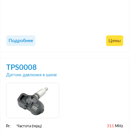
Подробнее
Цены
TPS0008
Датчик давления в шине
Fr:
Частота (герц)
315
MHz