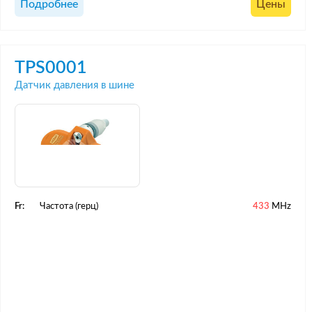
Подробнее
Цены
TPS0001
Датчик давления в шине
Fr:
Частота (герц)
433
MHz