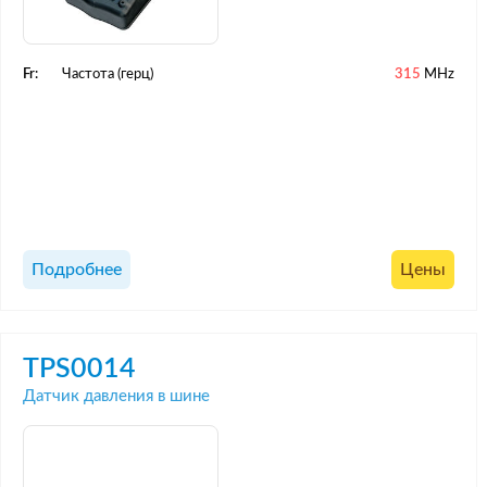
Fr:
Частота (герц)
315
MHz
Подробнее
Цены
TPS0014
Датчик давления в шине