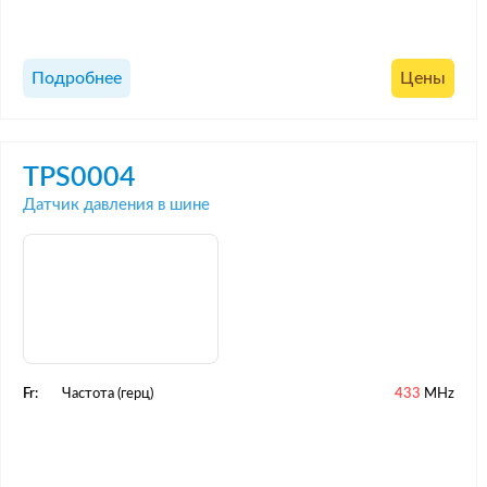
Подробнее
Цены
TPS0004
Датчик давления в шине
Fr:
Частота (герц)
433
MHz