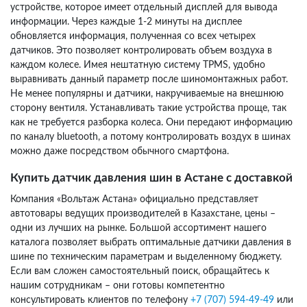
устройстве, которое имеет отдельный дисплей для вывода
информации. Через каждые 1-2 минуты на дисплее
обновляется информация, полученная со всех четырех
датчиков. Это позволяет контролировать объем воздуха в
каждом колесе. Имея нештатную систему TPMS, удобно
выравнивать данный параметр после шиномонтажных работ.
Не менее популярны и датчики, накручиваемые на внешнюю
сторону вентиля. Устанавливать такие устройства проще, так
как не требуется разборка колеса. Они передают информацию
по каналу bluetooth, а потому контролировать воздух в шинах
можно даже посредством обычного смартфона.
Купить датчик давления шин в Астане с доставкой
Компания «Вольтаж Астана» официально представляет
автотовары ведущих производителей в Казахстане, цены –
одни из лучших на рынке. Большой ассортимент нашего
каталога позволяет выбрать оптимальные датчики давления в
шине по техническим параметрам и выделенному бюджету.
Если вам сложен самостоятельный поиск, обращайтесь к
нашим сотрудникам – они готовы компетентно
консультировать клиентов по телефону
+7 (707) 594-49-49
или