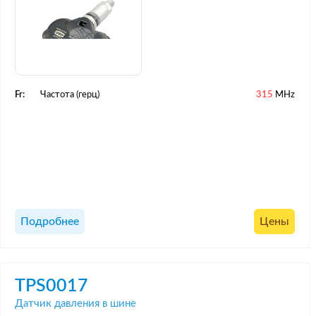
Fr:
Частота (герц)
315
MHz
Подробнее
Цены
TPS0017
Датчик давления в шине