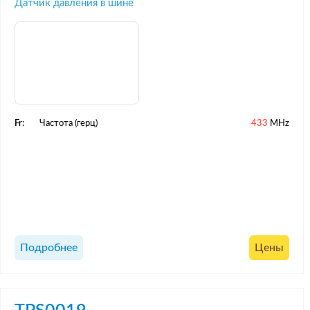
Датчик давления в шине
Fr:
Частота (герц)
433
MHz
Подробнее
Цены