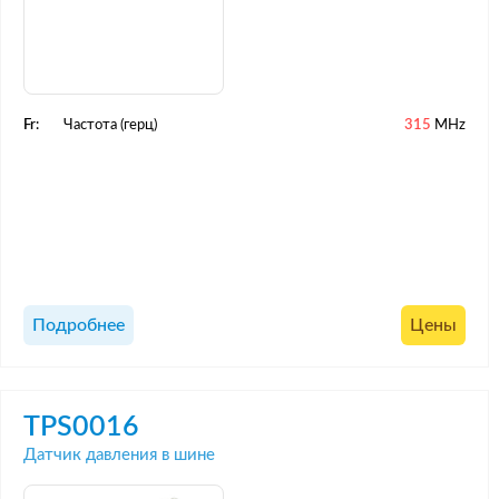
Fr:
Частота (герц)
315
MHz
Подробнее
Цены
TPS0016
Датчик давления в шине