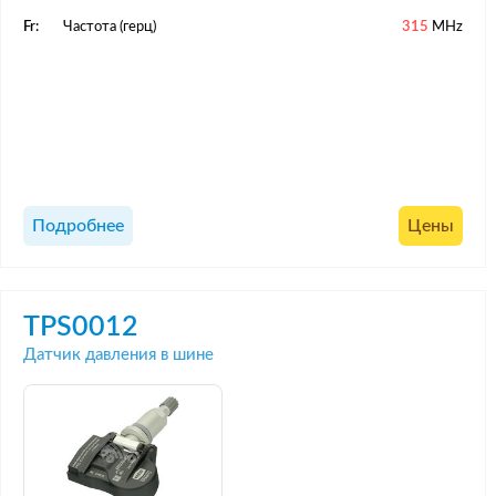
Fr:
Частота (герц)
315
MHz
Подробнее
Цены
TPS0012
Датчик давления в шине