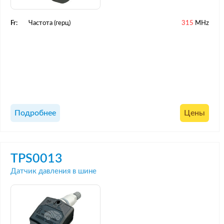
Fr:
Частота (герц)
315
MHz
Подробнее
Цены
TPS0013
Датчик давления в шине