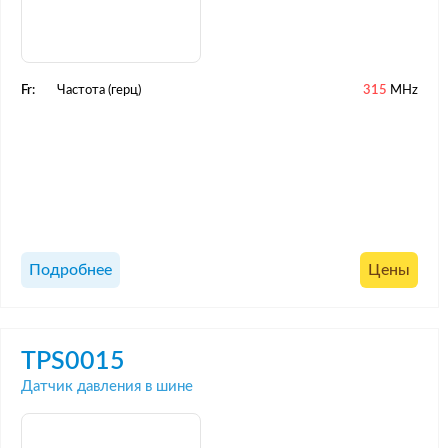
Fr:
Частота (герц)
315
MHz
Подробнее
Цены
TPS0015
Датчик давления в шине