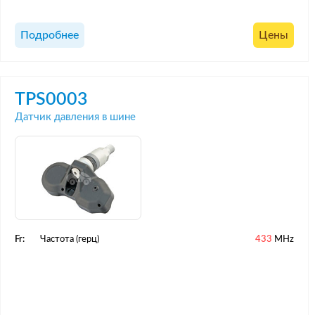
Подробнее
Цены
TPS0003
Датчик давления в шине
Fr:
Частота (герц)
433
MHz