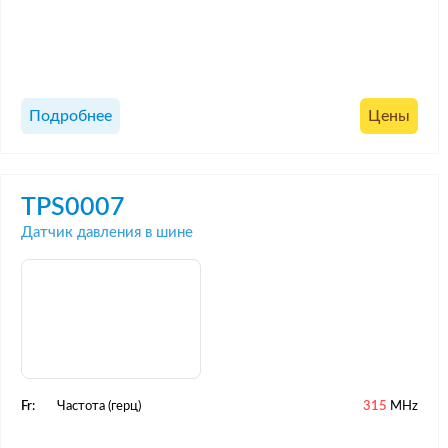
Подробнее
Цены
TPS0007
Датчик давления в шине
Fr:
Частота (герц)
315
MHz