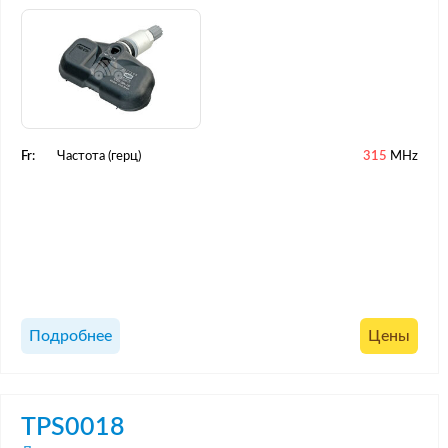
Fr:
Частота (герц)
315
MHz
Подробнее
Цены
TPS0018