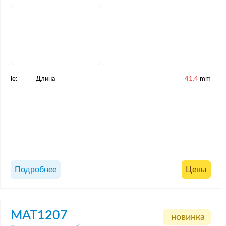
le:
Длина
41.4
mm
Подробнее
Цены
MAT1207
новинка