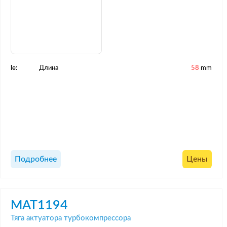
le:
Длина
58
mm
Подробнее
Цены
MAT1194
Тяга актуатора турбокомпрессора