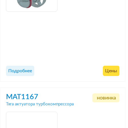
Подробнее
Цены
MAT1167
новинка
Тяга актуатора турбокомпрессора