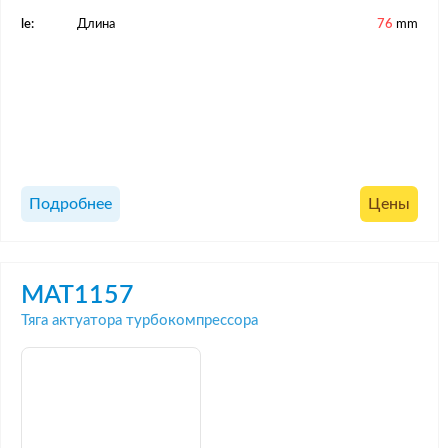
le:
Длина
76
mm
Подробнее
Цены
MAT1157
Тяга актуатора турбокомпрессора