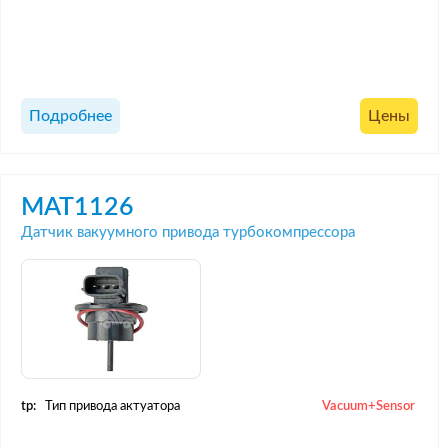
Подробнее
Цены
MAT1126
Датчик вакуумного привода турбокомпрессора
tp:
Тип привода актуатора
Vacuum+Sensor