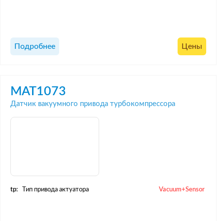
Подробнее
Цены
MAT1073
Датчик вакуумного привода турбокомпрессора
tp:
Тип привода актуатора
Vacuum+Sensor