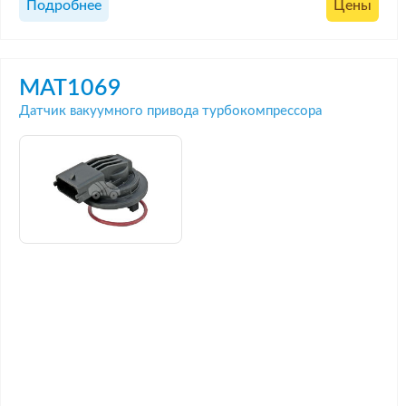
Подробнее
Цены
MAT1069
Датчик вакуумного привода турбокомпрессора