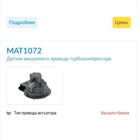
Подробнее
Цены
MAT1072
Датчик вакуумного привода турбокомпрессора
tp:
Тип привода актуатора
Vacuum+Sensor