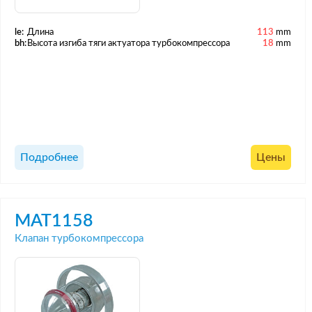
le:
Длина
113
mm
bh:
Высота изгиба тяги актуатора турбокомпрессора
18
mm
Подробнее
Цены
MAT1158
Клапан турбокомпрессора