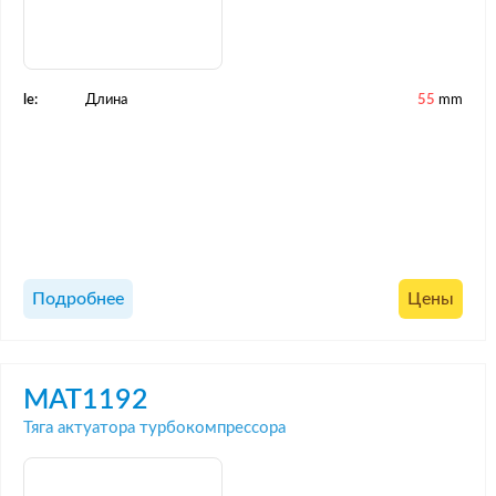
le:
Длина
55
mm
Подробнее
Цены
MAT1192
Тяга актуатора турбокомпрессора