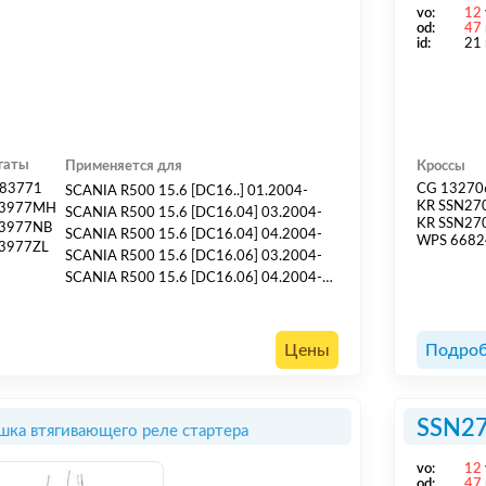
vo:
12
od:
47
id:
21
гаты
Применяется для
Кроссы
83771
CG 13270
SCANIA R500 15.6 [DC16..] 01.2004-
KR SSN27
3977MH
SCANIA R500 15.6 [DC16.04] 03.2004-
KR SSN2
3977NB
SCANIA R500 15.6 [DC16.04] 04.2004-
WPS 6682
3977ZL
SCANIA R500 15.6 [DC16.06] 03.2004-
SCANIA R500 15.6 [DC16.06] 04.2004-
SCANIA R500 15.6 [DC16.09] 03.2004-
SCANIA R500 15.6 [DC16.09] 04.2004-
SCANIA R500 15.6 [DC16.19] 04.2004-
Цены
Подроб
SCANIA R560 15.6 [DC16..] 01.2006-
SCANIA R560 15.6 [DC16.05] 03.2004-
SCANIA R560 15.6 [DC16.05] 04.2004-
SSN2
шка втягивающего реле стартера
SCANIA R560 ...
vo:
12
od:
47