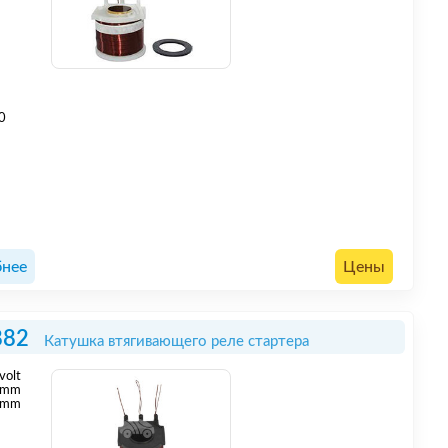
0
нее
Цены
882
Катушка втягивающего реле стартера
volt
mm
 mm