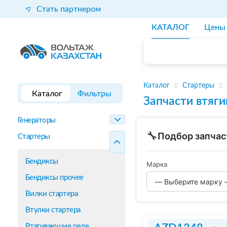
Стать партнером
КАТАЛОГ
Цены
Каталог
Стартеры
Каталог
Фильтры
Запчасти втяг
Генераторы
🔧
Подбор запчас
Стартеры
Бендиксы
Марка
Бендиксы прочее
Вилки стартера
Втулки стартера
Втягивающие реле