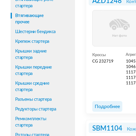
AZD1248
Конт
стартера
Втягивающие
прочее
Шестерни бендикса
Крепеж стартера
Крышки задние
Агре
Кроссы
стартера
CG 232719
1045
Крышки передние
1046
1117
стартера
1117
Крышки средние
1117
стартера
Разъемы стартера
Подробнее
Редукторы стартера
Ремкомплекты
стартера
SBM1104
Кож
Роторы стартера