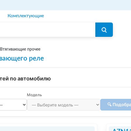
Комплектующие
Втягивающие прочее
ивающего реле
тей по автомобилю
Модель
🔍 Подобр