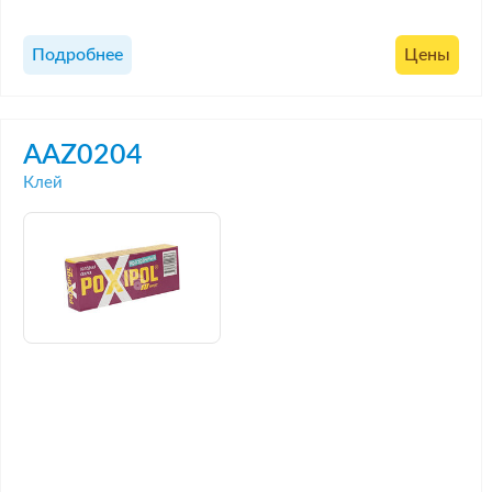
Подробнее
Цены
AAZ0204
Клей