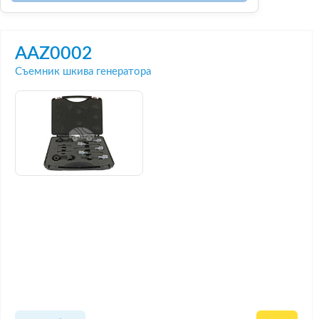
AAZ0002
Съемник шкива генератора