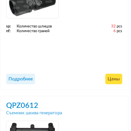
sp:
Количество шлицов
32
pcs
nf:
Количество граней
6
pcs
Подробнее
Цены
QPZ0612
Съемник шкива генератора