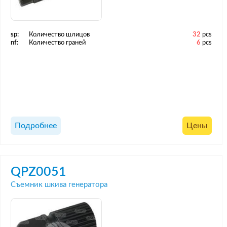
sp:
Количество шлицов
32
pcs
nf:
Количество граней
6
pcs
Подробнее
Цены
QPZ0051
Съемник шкива генератора