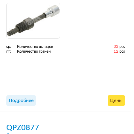
sp:
Количество шлицов
33
pcs
nf:
Количество граней
12
pcs
Подробнее
Цены
QPZ0877