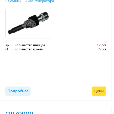
Съемник шкива генератора
sp:
Количество шлицов
12
pcs
nf:
Количество граней
6
pcs
Подробнее
Цены