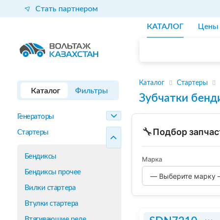
Стать партнером
КАТАЛОГ
Цены
Каталог
Стартеры
Каталог
Фильтры
Зубчатки бенд
Генераторы
🔧
Подбор запчас
Стартеры
Бендиксы
Марка
Бендиксы прочее
Вилки стартера
Втулки стартера
Втягивающие реле