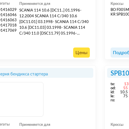
егаты
Применяется для
Кроссы
01416029
BO F005
SCANIA 114 10.6 [DC11..] 01.1996-
KR SPB10
01416046
12.2004 SCANIA 114 C/340 10.6
01416063
[DC11.01] 03.1998- SCANIA 114 C/340
01417018
10.6 [DC11.03] 03.1998- SCANIA 114
01417069
C/340 11.0 [DSC11.79] 05.1996-
SCANIA 114 C/380 10.6 [DC11.02]
03.1998- SCANIA 114 C/380 10.6
[DC11.04] 03.1998- SCANIA 114 G/340
Цены
Подроб
10.6 [DC11.01] 03.1998- SCANIA 114
G/340 10.6 [DC11.03] 03.1998- SCANIA
114 G/340 11.0 [DSC11.79] 05.1996-
SPB1
ерня бендикса стартера
SCANIA 114 G/380 10.6 [DC11.02]
03.19...
te:
13
od:
55
id:
10.5
le:
75
ro:
егаты
Применяется для
Кроссы