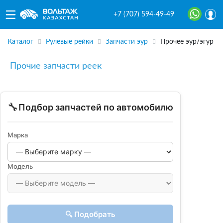
+7 (707) 594-49-49
Каталог
Рулевые рейки
Запчасти эур
Прочее эур/эгур
Прочие запчасти реек
🔧
Подбор запчастей по автомобилю
Марка
Модель
🔍 Подобрать