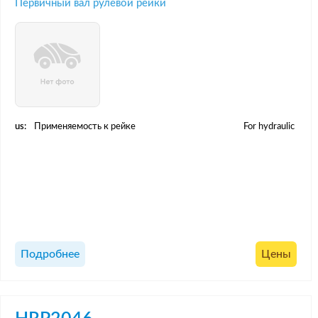
Первичный вал рулевой рейки
us:
Применяемость к рейке
For hydraulic
Подробнее
Цены