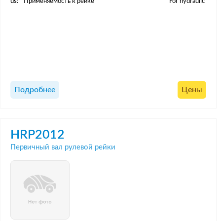
us:
Применяемость к рейке
For hydraulic
Подробнее
Цены
HRP2012
Первичный вал рулевой рейки