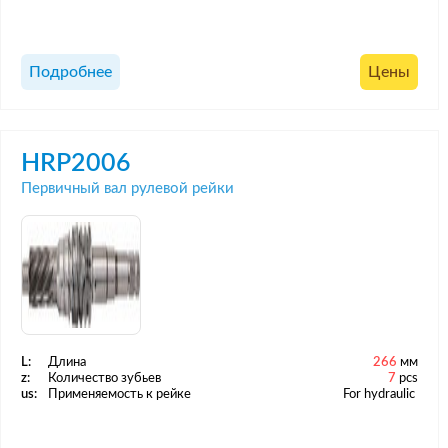
Подробнее
Цены
HRP2006
Первичный вал рулевой рейки
L:
Длина
266
мм
z:
Количество зубьев
7
pcs
us:
Применяемость к рейке
For hydraulic