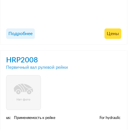
Подробнее
Цены
HRP2008
Первичный вал рулевой рейки
us:
Применяемость к рейке
For hydraulic