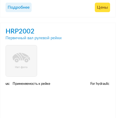
Подробнее
Цены
HRP2002
Первичный вал рулевой рейки
us:
Применяемость к рейке
For hydraulic