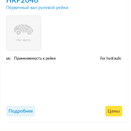
HRP2046
Первичный вал рулевой рейки
us:
Применяемость к рейке
For hydraulic
Подробнее
Цены