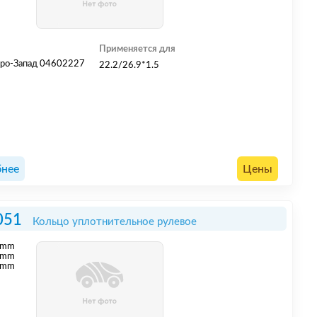
Применяется для
ро-Запад 04602227
22.2/26.9*1.5
нее
Цены
051
Кольцо уплотнительное рулевое
mm
mm
 mm