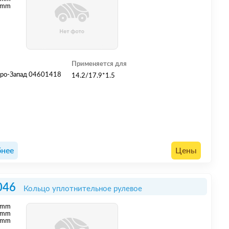
 mm
Применяется для
ро-Запад 04601418
14.2/17.9*1.5
нее
Цены
046
Кольцо уплотнительное рулевое
mm
mm
 mm