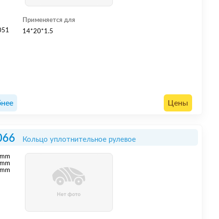
Применяется для
051
14*20*1.5
нее
Цены
066
Кольцо уплотнительное рулевое
mm
mm
 mm