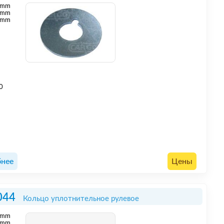
mm
mm
 mm
0
нее
Цены
044
Кольцо уплотнительное рулевое
mm
mm