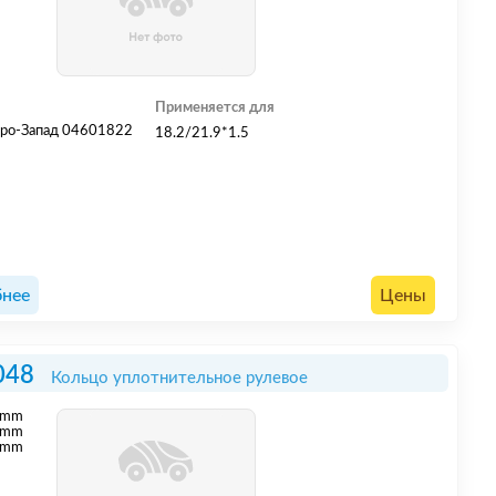
Применяется для
ро-Запад 04601822
18.2/21.9*1.5
нее
Цены
048
Кольцо уплотнительное рулевое
mm
mm
 mm