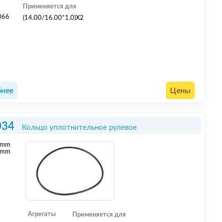
Применяется для
066
(14.00/16.00*1.0)X2
нее
Цены
034
Кольцо уплотнительное рулевое
mm
 mm
Агрегаты
Применяется для