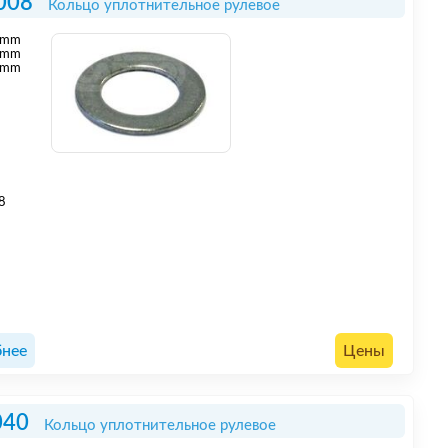
008
Кольцо уплотнительное рулевое
mm
mm
 mm
8
нее
Цены
040
Кольцо уплотнительное рулевое