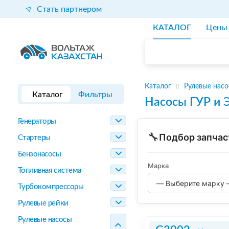
Стать партнером
КАТАЛОГ
Цены
Каталог
Рулевые нас
Каталог
Фильтры
Насосы ГУР и 
Генераторы
🔧
Подбор запчас
Стартеры
Бензонасосы
Марка
Топливная система
Турбокомпрессоры
Рулевые рейки
Рулевые насосы