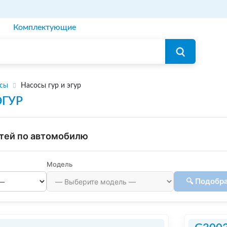
Комплектующие
осы
Насосы гур и эгур
ЭГУР
тей по автомобилю
Модель
🔍 Подобр