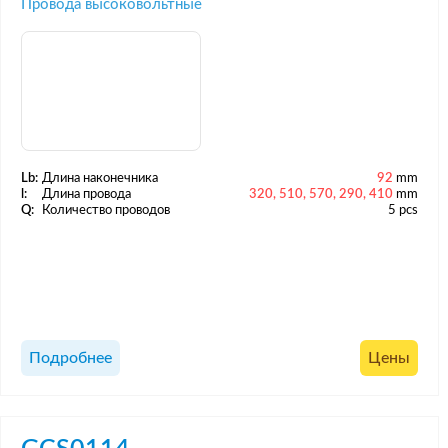
Провода высоковольтные
Lb:
Длина наконечника
92
mm
l:
Длина провода
320, 510, 570, 290, 410
mm
Q:
Количество проводов
5 pcs
Подробнее
Цены