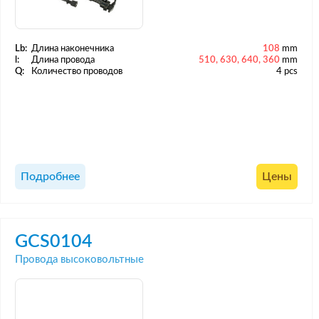
Lb:
Длина наконечника
108
mm
l:
Длина провода
510, 630, 640, 360
mm
Q:
Количество проводов
4 pcs
Подробнее
Цены
GCS0104
Провода высоковольтные