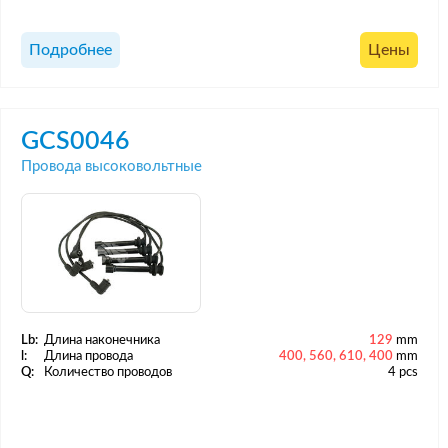
Подробнее
Цены
GCS0046
Провода высоковольтные
Lb:
Длина наконечника
129
mm
l:
Длина провода
400, 560, 610, 400
mm
Q:
Количество проводов
4 pcs