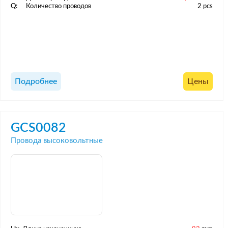
Q:
Количество проводов
2 pcs
Подробнее
Цены
GCS0082
Провода высоковольтные