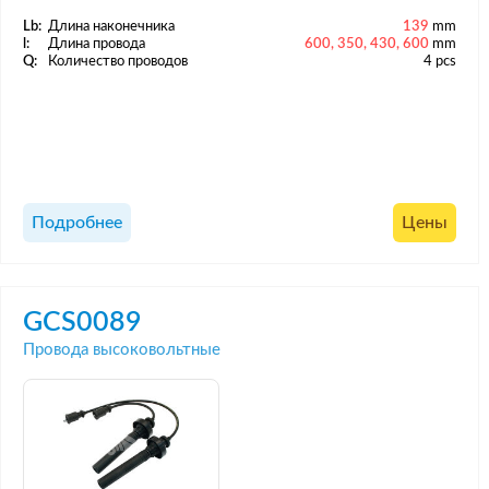
Lb:
Длина наконечника
139
mm
l:
Длина провода
600, 350, 430, 600
mm
Q:
Количество проводов
4 pcs
Подробнее
Цены
GCS0089
Провода высоковольтные