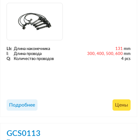
Lb:
Длина наконечника
131
mm
l:
Длина провода
300, 400, 500, 600
mm
Q:
Количество проводов
4 pcs
Подробнее
Цены
GCS0113