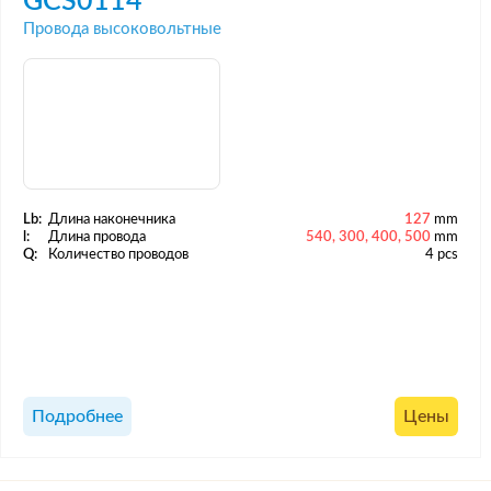
GCS0114
Провода высоковольтные
Lb:
Длина наконечника
127
mm
l:
Длина провода
540, 300, 400, 500
mm
Q:
Количество проводов
4 pcs
Подробнее
Цены