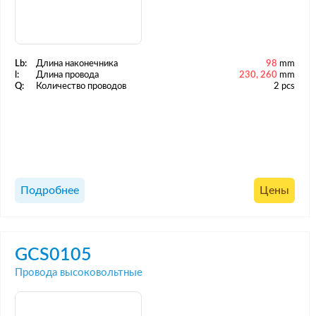
Lb:
Длина наконечника
98
mm
l:
Длина провода
230, 260
mm
Q:
Количество проводов
2 pcs
Подробнее
Цены
GCS0105
Провода высоковольтные