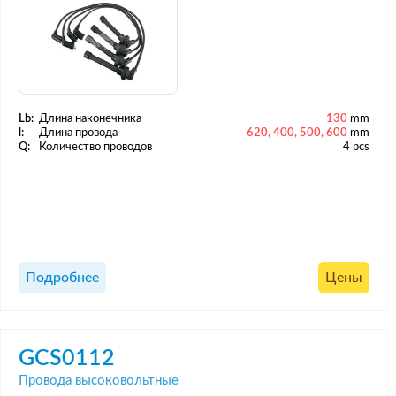
Lb:
Длина наконечника
130
mm
l:
Длина провода
620, 400, 500, 600
mm
Q:
Количество проводов
4 pcs
Подробнее
Цены
GCS0112
Провода высоковольтные