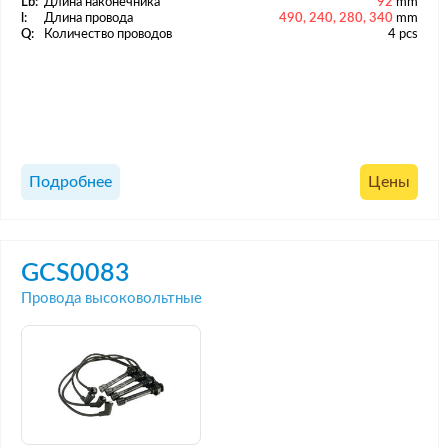
Lb:
Длина наконечника
92
mm
l:
Длина провода
490, 240, 280, 340
mm
Q:
Количество проводов
4 pcs
Подробнее
Цены
GCS0083
Провода высоковольтные