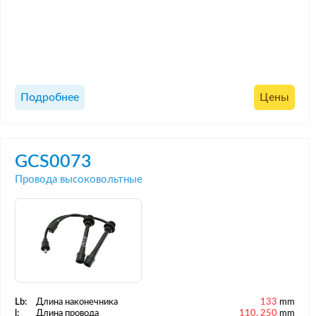
Подробнее
Цены
GCS0073
Провода высоковольтные
Lb:
Длина наконечника
133
mm
l:
Длина провода
110, 250
mm