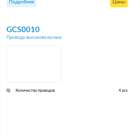
Подробнее
Цены
GCS0010
Провода высоковольтные
Q:
Количество проводов
4 pcs