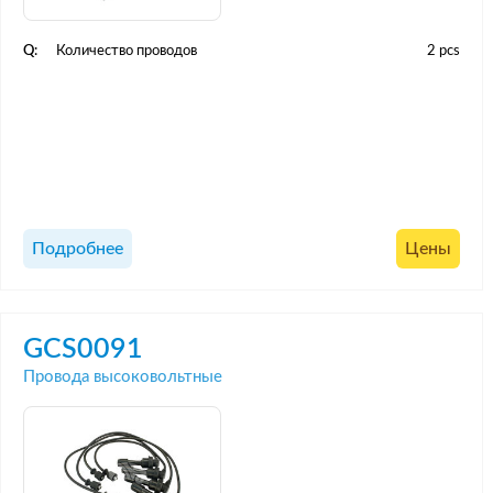
Q:
Количество проводов
2 pcs
Подробнее
Цены
GCS0091
Провода высоковольтные