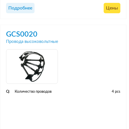
Подробнее
Цены
GCS0020
Провода высоковольтные
Q:
Количество проводов
4 pcs