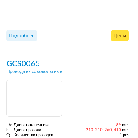
Подробнее
Цены
GCS0065
Провода высоковольтные
Lb:
Длина наконечника
89
mm
l:
Длина провода
210, 210, 260, 410
mm
Q:
Количество проводов
4 pcs