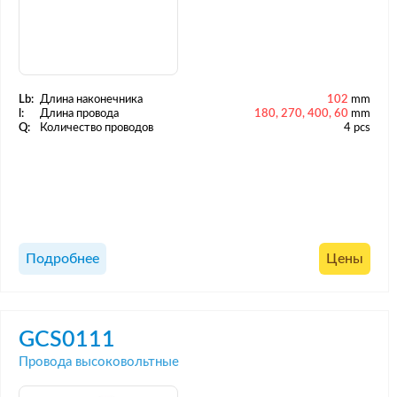
Lb:
Длина наконечника
102
mm
l:
Длина провода
180, 270, 400, 60
mm
Q:
Количество проводов
4 pcs
Подробнее
Цены
GCS0111
Провода высоковольтные