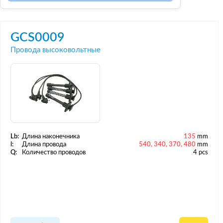
GCS0009
Провода высоковольтные
Lb:
Длина наконечника
135
mm
l:
Длина провода
540, 340, 370, 480
mm
Q:
Количество проводов
4 pcs