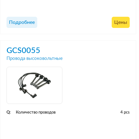
Подробнее
Цены
GCS0055
Провода высоковольтные
Q:
Количество проводов
4 pcs