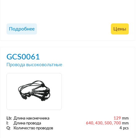
Подробнее
Цены
GCS0061
Провода высоковольтные
Lb:
Длина наконечника
129
mm
l:
Длина провода
640, 430, 500, 700
mm
Q:
Количество проводов
4 pcs