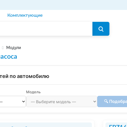
Комплектующие
Модули
асоса
тей по автомобилю
Модель
🔍 Подобр