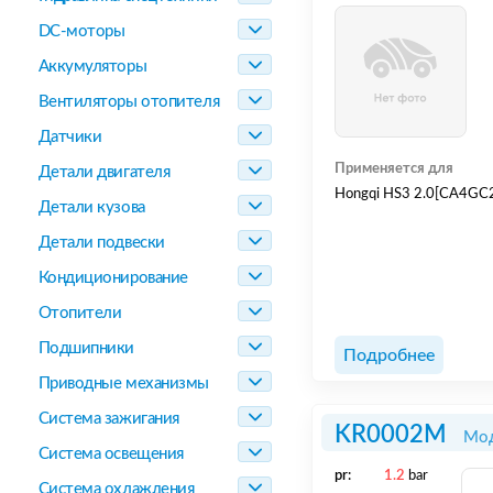
DC-моторы
Аккумуляторы
Вентиляторы отопителя
Датчики
Применяется для
Детали двигателя
Hongqi HS3 2.0[CA4GC
Детали кузова
Детали подвески
Кондиционирование
Отопители
Подшипники
Подробнее
Приводные механизмы
Система зажигания
KR0002M
Мод
Система освещения
pr:
1.2
bar
Система охлаждения