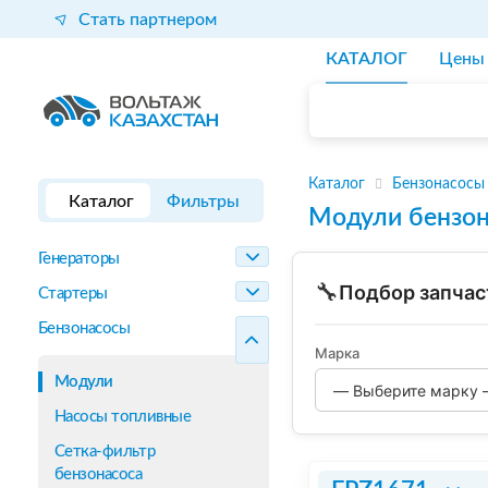
Стать партнером
КАТАЛОГ
Цены
Каталог
Бензонасосы
Каталог
Фильтры
Модули бензон
Генераторы
🔧
Подбор запчас
Стартеры
Бензонасосы
Марка
Модули
Насосы топливные
Сетка-фильтр
бензонасоса