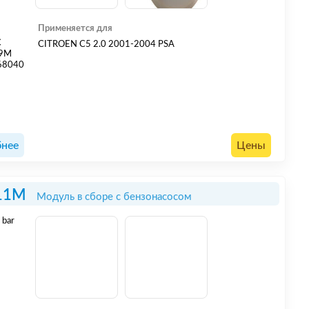
Применяется для
C
CITROEN C5 2.0 2001-2004 PSA
09M
68040
нее
Цены
11M
Модуль в сборе с бензонасосом
5
bar