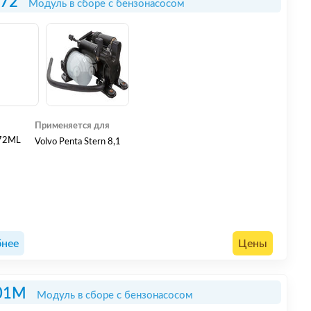
672
Модуль в сборе с бензонасосом
Применяется для
72ML
Volvo Penta Stern 8,1
нее
Цены
01M
Модуль в сборе с бензонасосом