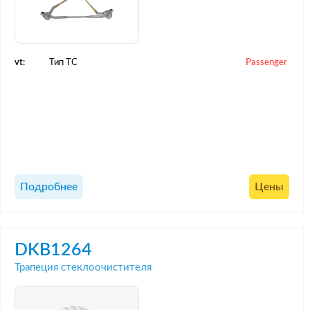
vt:
Тип ТС
Passenger
Подробнее
Цены
DKB1264
Трапеция стеклоочистителя