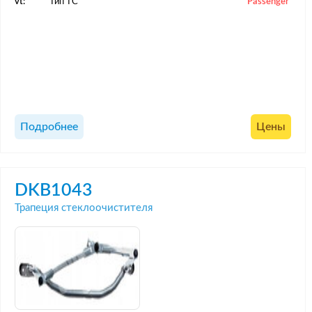
vt:
Тип ТС
Passenger
Подробнее
Цены
DKB1043
Трапеция стеклоочистителя