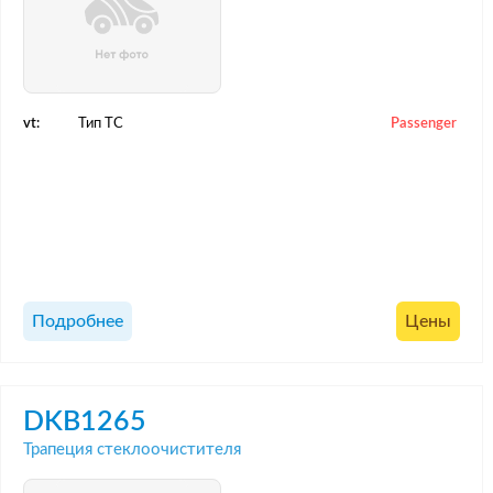
vt:
Тип ТС
Passenger
Подробнее
Цены
DKB1265
Трапеция стеклоочистителя