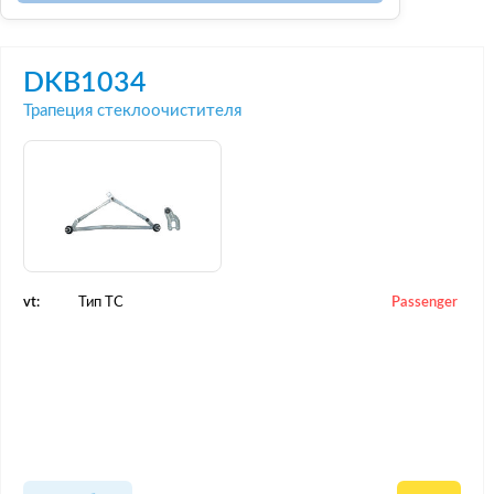
DKB1034
Трапеция стеклоочистителя
vt:
Тип ТС
Passenger