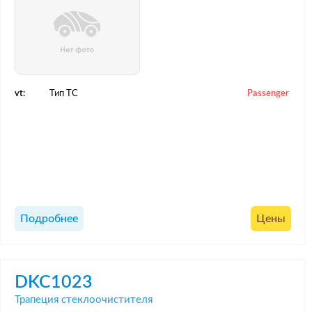
vt:
Тип ТС
Passenger
Подробнее
Цены
DKC1023
Трапеция стеклоочистителя