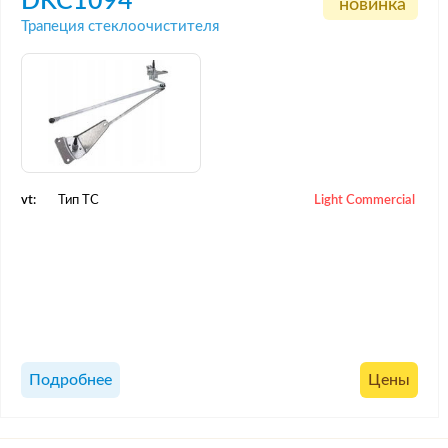
DKC1094
новинка
Трапеция стеклоочистителя
vt:
Тип ТС
Light Commercial
Подробнее
Цены