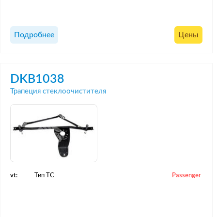
Подробнее
Цены
DKB1038
Трапеция стеклоочистителя
vt:
Тип ТС
Passenger