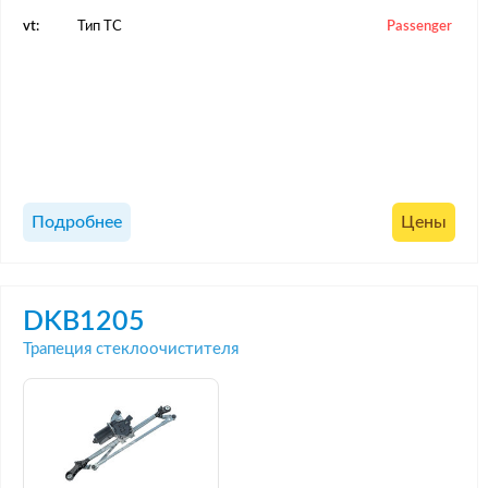
vt:
Тип ТС
Passenger
Подробнее
Цены
DKB1205
Трапеция стеклоочистителя