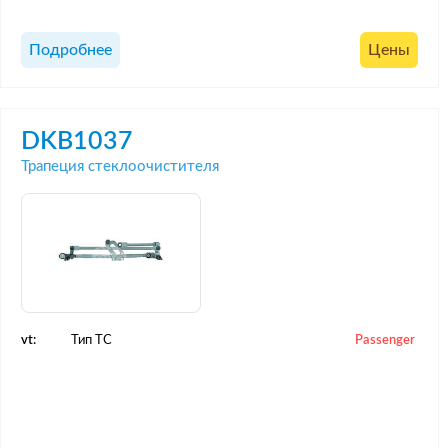
Подробнее
Цены
DKB1037
Трапеция стеклоочистителя
vt:
Тип ТС
Passenger