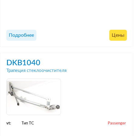
Подробнее
Цены
DKB1040
Трапеция стеклоочистителя
vt:
Тип ТС
Passenger