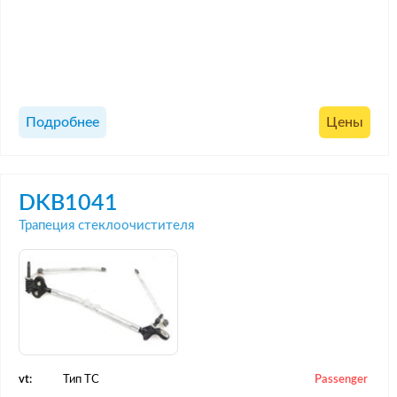
Подробнее
Цены
DKB1041
Трапеция стеклоочистителя
vt:
Тип ТС
Passenger