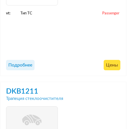
vt:
Тип ТС
Passenger
Подробнее
Цены
DKB1211
Трапеция стеклоочистителя