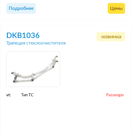
Подробнее
Цены
DKB1036
новинка
Трапеция стеклоочистителя
vt:
Тип ТС
Passenger