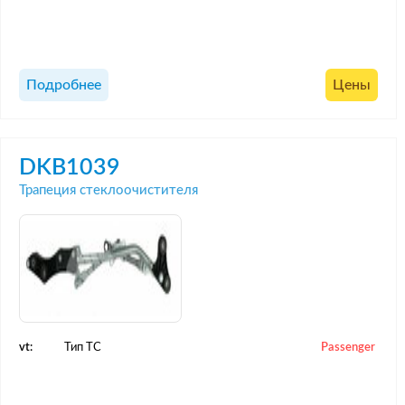
Подробнее
Цены
DKB1039
Трапеция стеклоочистителя
vt:
Тип ТС
Passenger