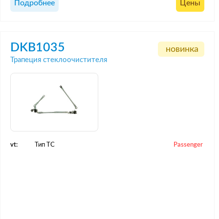
Подробнее
Цены
DKB1035
новинка
Трапеция стеклоочистителя
vt:
Тип ТС
Passenger