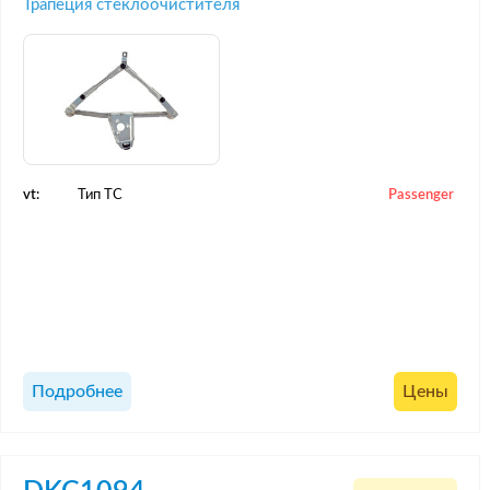
Трапеция стеклоочистителя
vt:
Тип ТС
Passenger
Подробнее
Цены