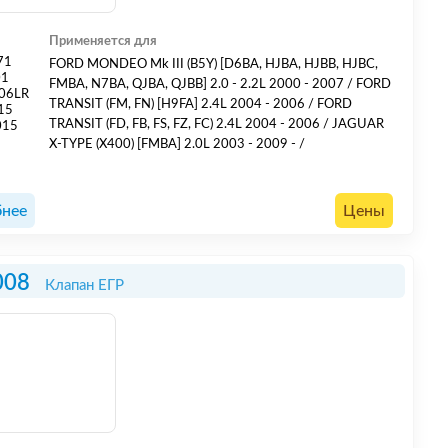
Применяется для
71
FORD MONDEO Mk III (B5Y) [D6BA, HJBA, HJBB, HJBC,
01
FMBA, N7BA, QJBA, QJBB] 2.0 - 2.2L 2000 - 2007 / FORD
06LR
TRANSIT (FM, FN) [H9FA] 2.4L 2004 - 2006 / FORD
15
TRANSIT (FD, FB, FS, FZ, FC) 2.4L 2004 - 2006 / JAGUAR
015
X-TYPE (X400) [FMBA] 2.0L 2003 - 2009 - /
нее
Цены
008
Клапан ЕГР