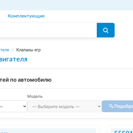
Комплектующие
ателя
Клапаны егр
вигателя
тей по автомобилю
Модель
🔍 Подобр