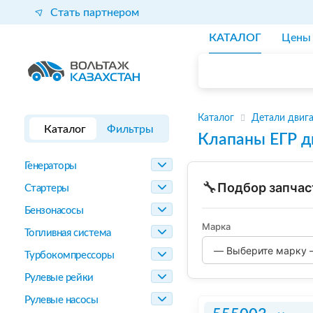
Стать партнером
КАТАЛОГ
Цены
Каталог
Детали двиг
Каталог
Фильтры
Клапаны ЕГР д
Генераторы
🔧
Подбор запчас
Стартеры
Бензонасосы
Марка
Топливная система
Турбокомпрессоры
Рулевые рейки
Рулевые насосы