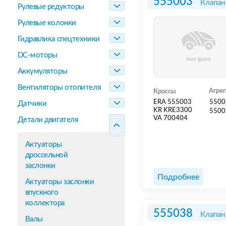
555003
Клапан
Рулевые редукторы
Рулевые колонки
Гидравлика спецтехники
DC-моторы
Аккумуляторы
Вентиляторы отопителя
Агре
Кроссы
ERA 555003
5500
Датчики
KR KRE3300
5500
VA 700404
Детали двигателя
Актуаторы
дроссельной
заслонки
Подробнее
Актуаторы заслонки
впускного
коллектора
555038
Клапан
Валы