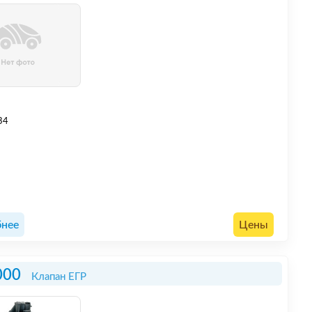
34
нее
Цены
000
Клапан ЕГР