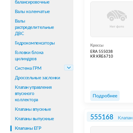
балансировочные
Валы коленчатые
Валы
распределительные
ДВС
Гидрокомпенсаторы
Кроссы
ERA 555038
Головки блока
KR KRE6710
цилиндров
Система ГРМ
Дроссельные заслонки
Клапан управления
впускного
Подробнее
коллектора
Клапаны впускные
555168
Клапан
Клапаны выпускные
Клапаны ЕГР